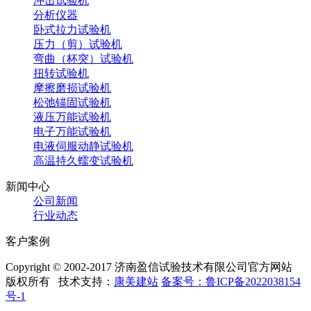
冲击试验机
分析仪器
卧式拉力试验机
压力（剪）试验机
弯曲（杯突）试验机
扭转试验机
摩擦磨损试验机
松弛锚固试验机
液压万能试验机
电子万能试验机
电液伺服动静试验机
高温持久蠕变试验机
新闻中心
公司新闻
行业动态
客户案例
Copyright © 2002-2017 济南盈信试验技术有限公司官方网站
版权所有
技术支持：
康美建站
备案号：鲁ICP备2022038154
号-1