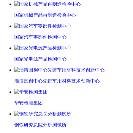
国家机械产品再制造检验中心
国家汽车零部件检测中心
国家光电源产品检测中心
淄博国创中心先进车用材料技术创新中心
华安检测集团
钢铁研究总院分析测试所