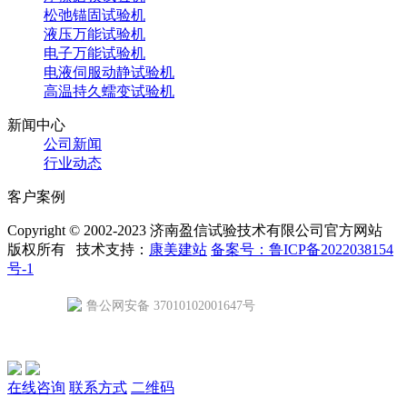
松弛锚固试验机
液压万能试验机
电子万能试验机
电液伺服动静试验机
高温持久蠕变试验机
新闻中心
公司新闻
行业动态
客户案例
Copyright © 2002-2023 济南盈信试验技术有限公司官方网站
版权所有
技术支持：
康美建站
备案号：鲁ICP备2022038154
号-1
鲁公网安备 37010102001647号
在线咨询
联系方式
二维码