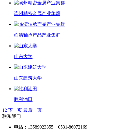
滨州精密金属产业集群
临清轴承产品产业集群
山东大学
山东建筑大学
胜利油田
1
2
下一页
最后一页
联系我们
电话：13589023355 0531-86072169