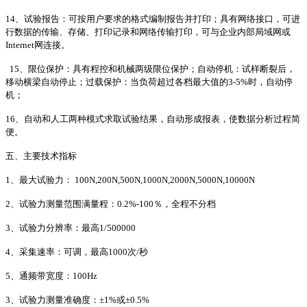
14、试验报告：可按用户要求的格式编制报告并打印；具有网络接口，可进
行数据的传输、存储、打印记录和网络传输打印，可与企业内部局域网或
Internet网连接。
15、限位保护：具有程控和机械两级限位保护；自动停机：试样断裂后，
移动横梁自动停止；过载保护：当负荷超过各档最大值的3-5%时，自动停
机；
16、自动和人工两种模式求取试验结果，自动形成报表，使数据分析过程简
便。
五、主要技术指标
1、最大试验力： 100N,200N,500N,1000N,2000N,5000N,10000N
2、试验力测量范围满量程：0.2%-100％，全程不分档
3、试验力分辨率：最高1/500000
4、采集速率：可调，最高1000次/秒
5、通频带宽度：100Hz
3、试验力测量准确度：±1%或±0.5%