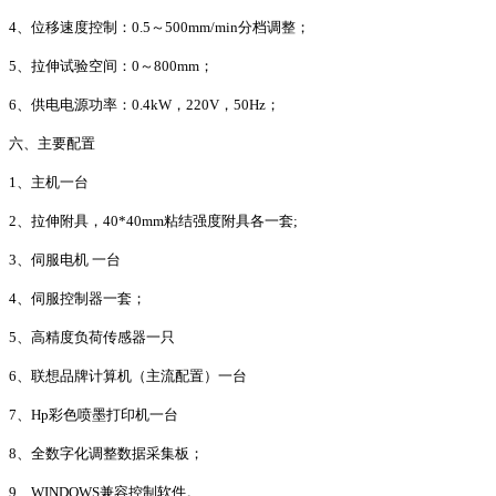
4、位移速度控制：0.5～500mm/min分档调整；
5、拉伸试验空间：0～800mm；
6、供电电源功率：0.4kW，220V，50Hz；
六、主要配置
1、主机一台
2、拉伸附具，40*40mm粘结强度附具各一套;
3、伺服电机 一台
4、伺服控制器一套；
5、高精度负荷传感器一只
6、联想品牌计算机（主流配置）一台
7、Hp彩色喷墨打印机一台
8、全数字化调整数据采集板；
9、WINDOWS兼容控制软件。