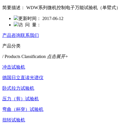
简要描述：
WDW系列微机控制电子万能试验机（单臂式）
更新时间：
2017-06-12
访 问 量：
产品咨询
联系我们
产品分类
/ Products Classification
点击展开+
冲击试验机
德国日立直读光谱仪
卧式拉力试验机
压力（剪）试验机
弯曲（杯突）试验机
扭转试验机