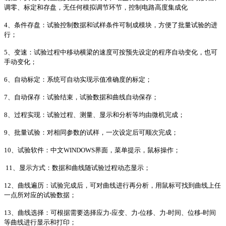
调零、标定和存盘，无任何模拟调节环节，控制电路高度集成化
4、条件存盘：试验控制数据和试样条件可制成模块，方便了批量试验的进
行；
5、变速：试验过程中移动横梁的速度可按预先设定的程序自动变化，也可
手动变化；
6、自动标定：系统可自动实现示值准确度的标定；
7、自动保存：试验结束，试验数据和曲线自动保存；
8、过程实现：试验过程、测量、显示和分析等均由微机完成；
9、批量试验：对相同参数的试样，一次设定后可顺次完成；
10、试验软件：中文WINDOWS界面，菜单提示，鼠标操作；
11、显示方式：数据和曲线随试验过程动态显示；
12、曲线遍历：试验完成后，可对曲线进行再分析，用鼠标可找到曲线上任
一点所对应的试验数据；
13、曲线选择：可根据需要选择应力-应变、力-位移、力-时间、位移-时间
等曲线进行显示和打印；