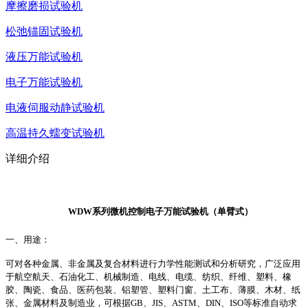
摩擦磨损试验机
松弛锚固试验机
液压万能试验机
电子万能试验机
电液伺服动静试验机
高温持久蠕变试验机
详细介绍
WDW系列微机控制电子万能试验机（单臂式）
一、用途：
可对各种金属、非金属及复合材料进行力学性能测试和分析研究，广泛应用
于航空航天、石油化工、机械制造、电线、电缆、纺织、纤维、塑料、橡
胶、陶瓷、食品、医药包装、铝塑管、塑料门窗、土工布、薄膜、木材、纸
张、金属材料及制造业，可根据GB、JIS、ASTM、DIN、ISO等标准自动求